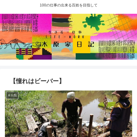
100の仕事の出来る百姓を目指して
【憧れはビーバー】
未分類