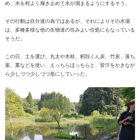
め、水を程よく堰き止めて水が溜まるようにするそう。
その行動は自分達の為ではあるが、それによりその水場
は、多種多様な他の生物達の住みよい住処にもなっている
そうだ。
この日、土を運び、丸太や木枝、籾殻くん炭、竹炭、落ち
葉、藁などを使い、えっちらほっちらと、皆汗をかきなが
ら少しづつ少しづつ形にしていった。