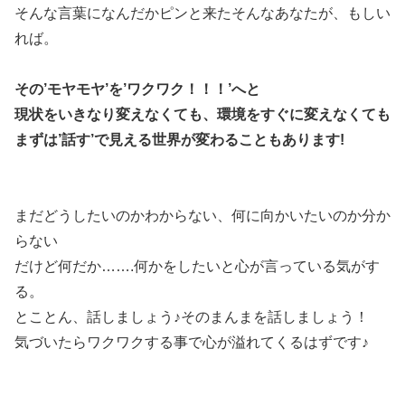
そんな言葉になんだかピンと来たそんなあなたが、もしい
れば。
その’モヤモヤ’を’ワクワク！！！’へと
現状をいきなり変えなくても、環境をすぐに変えなくても
まずは’話す’で見える世界が変わることもあります!
まだどうしたいのかわからない、何に向かいたいのか分か
らない
だけど何だか…….何かをしたいと心が言っている気がす
る。
とことん、話しましょう♪そのまんまを話しましょう！
気づいたらワクワクする事で心が溢れてくるはずです♪