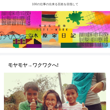
100の仕事の出来る百姓を目指して
モヤモヤ→ワクワクへ!