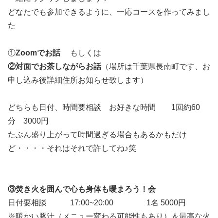
どなたでも参加できるように、一応コースを作ってみまし
た
①
Zoomでお話
もしくは
②対面でお茶しながらお話
（場所は千葉県長南町です、お
申し込み後詳細住所お知らせ致します）
どちらも日付、時間要相談 お好きな時間 1回約60
分 3000円
たぶん盛り上がって時間過ぎる場合もあるかもだけ
ど・・・・それはそれで許してね♪笑
③焚き火を囲んで心も身体も暖まろう！会
日付要相談 17:00~20:00 1名 5000円
※暖かい豚汁（メニュー変わる可能性もあり）＆最高な火