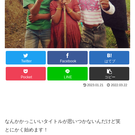
Twitter
Facebook
はてブ
Pocket
LINE
コピー
2023.01.21
2022.03.22
なんかかっこいいタイトルが思いつかないんだけど笑
とにかく始めます！