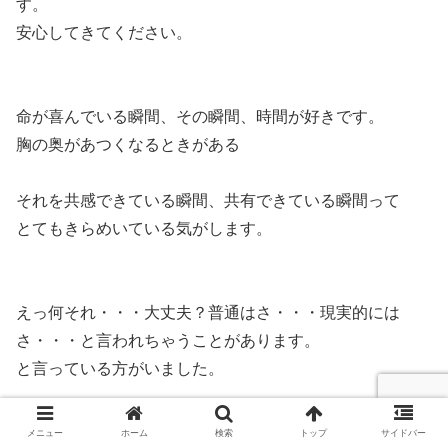
す。
安心してきてください。
命が喜んでいる瞬間、その瞬間、時間が好きです。
胸の奥があつくなるときがある
それを共感できている瞬間、共有できている瞬間って
とてもきらめいている気がします。
えっ何それ・・・大丈夫？普通はさ・・・現実的には
さ・・・と言われちゃうことがあります。
と言っている方がいました。
いやいやいやいや！
メニュー
ホーム
検索
トップ
サイドバー