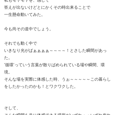
私もモヤモヤを、感じて
答えが出ないけどとにかくその時出来ることで
一生懸命動いてみた。
今も尚その道中でしょう。
それでも動く中で
いきなり光がぱぁぁぁぁ～～～～！とさした瞬間があっ
た。
’循環’っていう言葉が散りばめられている場や瞬間、環
境。
そんな場を実際に体感した時、うぉ～～～～～この暮らし
をしたかったのかも！とワクワクした。
そして、