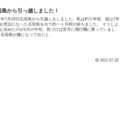
垣島から引っ越しました！
21年7月28日石垣島から引越しをしました。私は約５年程、彼は7年
お世話になった石垣島を出て約一ヶ月程が経ちました。 そうしよ
と決めたのが6月の中旬、気づけば翌月に飛行機に乗っていまし
 石垣島が嫌になって出たと...
2021.07.28