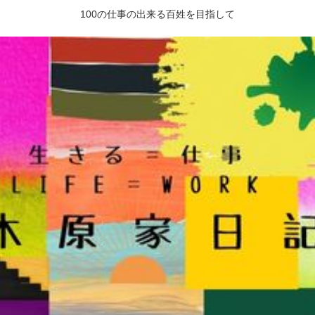
100の仕事の出来る百姓を目指して