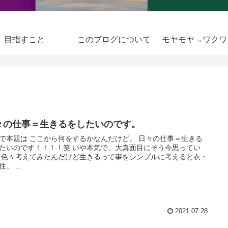
目指すこと
このブログについて
モヤモヤ→ワクワ
々の仕事＝生きるをしたいのです。
で本題は ここから何をするかなんだけど。 日々の仕事＝生きる
たいのです！！！！笑 いや本気で、大真面目にそう今思ってい
 色々考えてみたんだけど生きるって事をシンプルに考えると衣・
。 ...
2021.07.28