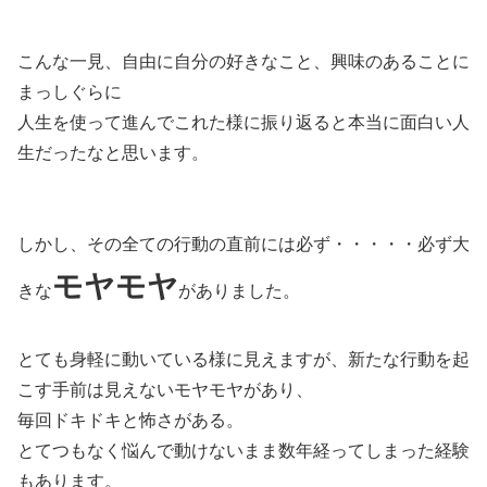
こんな一見、自由に自分の好きなこと、興味のあることに
まっしぐらに
人生を使って進んでこれた様に振り返ると本当に面白い人
生だったなと思います。
しかし、その全ての行動の直前には必ず・・・・・必ず大
モヤモヤ
きな
がありました。
とても身軽に動いている様に見えますが、新たな行動を起
こす手前は見えないモヤモヤがあり、
毎回ドキドキと怖さがある。
とてつもなく悩んで動けないまま数年経ってしまった経験
もあります。