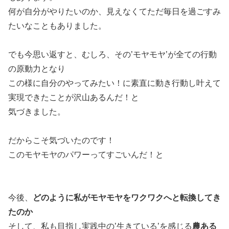
何が自分がやりたいのか、見えなくてただ毎日を過ごすみ
たいなこともありました。
でも今思い返すと、むしろ、その’モヤモヤ’が全ての行動
の原動力となり
この様に自分のやってみたい！に素直に動き行動し叶えて
実現できたことが沢山あるんだ！と
気づきました。
だからこそ気づいたのです！
このモヤモヤのパワーってすごいんだ！と
今後、
どのように私がモヤモヤをワクワクへと転換してき
たのか
そして、私も目指し実践中の’生きている’を感じる
農ある