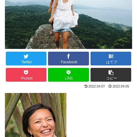
Twitter
Facebook
はてブ
Pocket
LINE
コピー
2022.04.07
2022.04.05