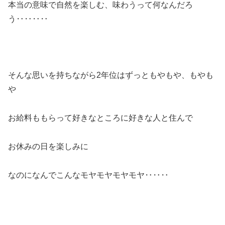
本当の意味で自然を楽しむ、味わうって何なんだろ
う‥‥‥‥
そんな思いを持ちながら2年位はずっともやもや、もやも
や
お給料ももらって好きなところに好きな人と住んで
お休みの日を楽しみに
なのになんでこんなモヤモヤモヤモヤ‥‥‥