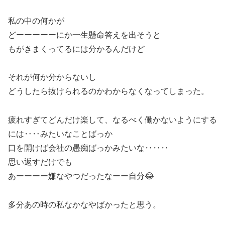
私の中の何かが
どーーーーーにか一生懸命答えを出そうと
もがきまくってるには分かるんだけど
それが何か分からないし
どうしたら抜けられるのかわからなくなってしまった。
疲れすぎてどんだけ楽して、なるべく働かないようにする
には‥‥みたいなことばっか
口を開けば会社の愚痴ばっかみたいな‥‥‥
思い返すだけでも
あーーーー嫌なやつだったなーー自分😂
多分あの時の私なかなやばかったと思う。