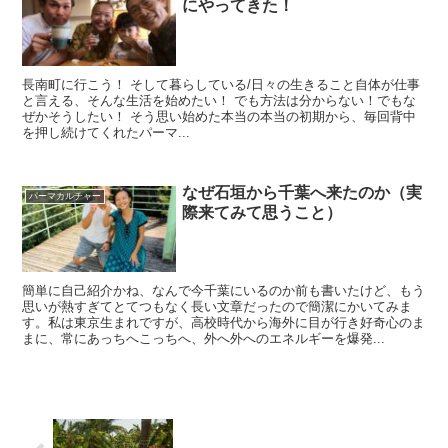
にやってきた！
長南町に行こう！ そして暮らしている/日々の生きること自体が仕事
と言える、そんな生活を始めたい！ でも方法は分からない！でもな
ぜかそうしたい！ そう思い始めた本当の本当の初期から、毎回背中
を押し続けてくれたパーマ...
なぜ石垣から千葉へ来たのか（実
パーマカルチャー
際来てみて思うこと）
簡単に自己紹介かね、なんで今千葉にいるのか前も書いたけど、もう
思いが熱すぎてとてつもなく長い文章だったので簡潔にかいてみま
す。私は東京生まれですが、高校時代から海外に目が行き好奇心のま
まに、常にあっちへこっちへ、外へ外へのエネルギーを爆発...