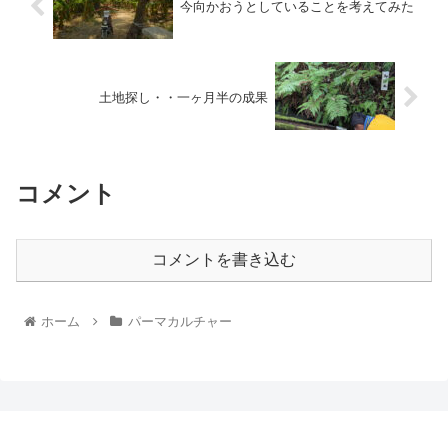
今向かおうとしていることを考えてみた
土地探し・・一ヶ月半の成果
コメント
コメントを書き込む
ホーム
パーマカルチャー