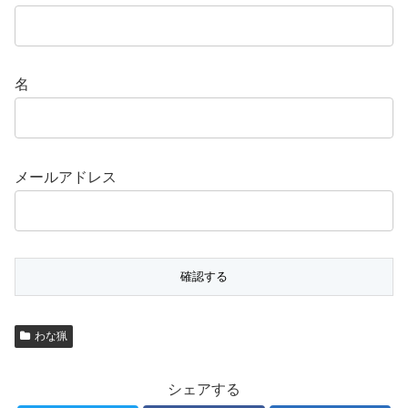
名
メールアドレス
わな猟
シェアする