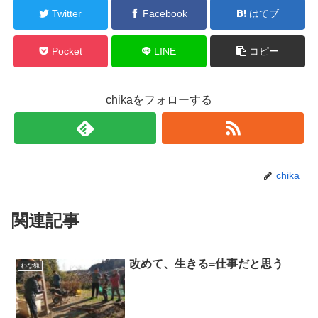
Twitter
Facebook
はてブ
Pocket
LINE
コピー
chikaをフォローする
chika
関連記事
改めて、生きる=仕事だと思う
わな猟