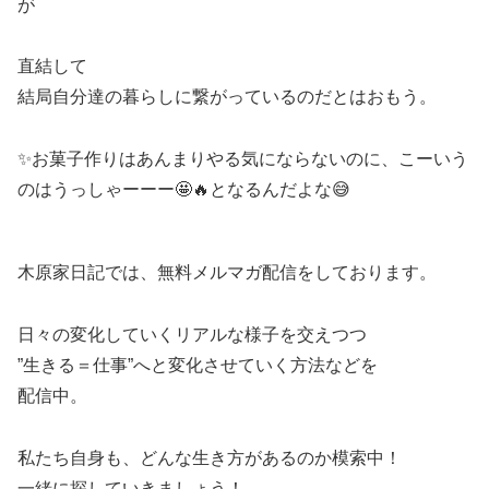
が
直結して
結局自分達の暮らしに繋がっているのだとはおもう。
✨お菓子作りはあんまりやる気にならないのに、こーいう
のはうっしゃーーー🤩🔥となるんだよな😅
木原家日記では、無料メルマガ配信をしております。
日々の変化していくリアルな様子を交えつつ
”生きる＝仕事”へと変化させていく方法などを
配信中。
私たち自身も、どんな生き方があるのか模索中！
一緒に探していきましょう！