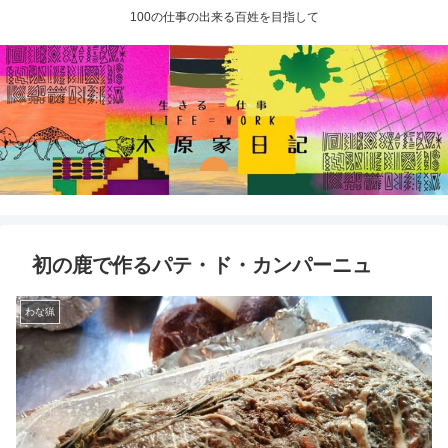
100の仕事の出来る百姓を目指して
初の鹿で作るパテ・ド・カンパーニュ
わな猟