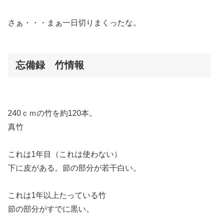
さぁ・・・まぁ一日切りまくったな。
忘備録 竹情報
240ｃｍの竹を約120本。
真竹
これは1年目（これは使わない）
下に皮がある。節の部分が若干白い。
これは1年以上たっている竹
節の部分がすでに黒い。