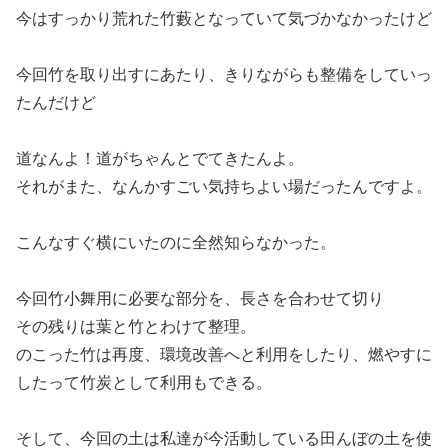
今はすっかり荒れた竹藪となっていて気づかなかったけど
今回竹を取り出すにあたり、きりながらも整備をしていっ
たんだけど
道なんよ！道がちゃんとでてきたんよ。
それがまた、なんかすごい気持ちよい場だったんですよ。
こんなすぐ横にいたのに全然知らなかった。
今回竹小舞用に必要な部分を、長さを合わせて切り
その残りは葉と竹とわけて整理。
のこった竹は再度、環境改善へと利用をしたり、燃やすに
したって竹炭として利用もできる。
そして、今回の土は私達が今活動している田んぼの土を使