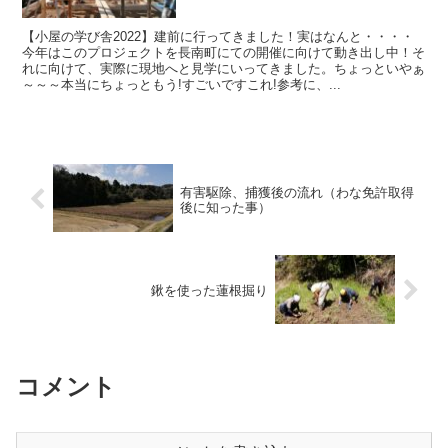
【小屋の学び舎2022】建前に行ってきました！実はなんと・・・・
今年はこのプロジェクトを長南町にての開催に向けて動き出し中！そ
れに向けて、実際に現地へと見学にいってきました。ちょっといやぁ
～～～本当にちょっともう!すごいですこれ!参考に、...
有害駆除、捕獲後の流れ（わな免許取得
後に知った事）
鍬を使った蓮根掘り
コメント