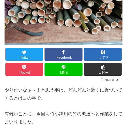
Twitter
Facebook
はてブ
Pocket
LINE
コピー
2023.03.31
やりたいなぁ～！と思う事は、どんどんと近くに近づいて
くるとはこの事で。
有難いことに、今回も竹小舞用の竹の調達へと作業をして
まいりました。