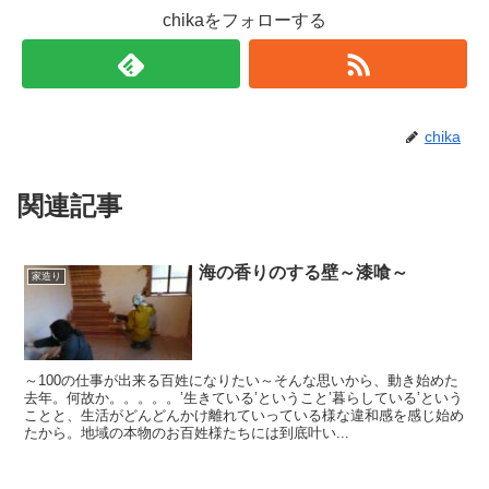
chikaをフォローする
chika
関連記事
海の香りのする壁～漆喰～
家造り
～100の仕事が出来る百姓になりたい～そんな思いから、動き始めた
去年。何故か。。。。。’生きている’ということ’暮らしている’という
ことと、生活がどんどんかけ離れていっている様な違和感を感じ始め
たから。地域の本物のお百姓様たちには到底叶い...