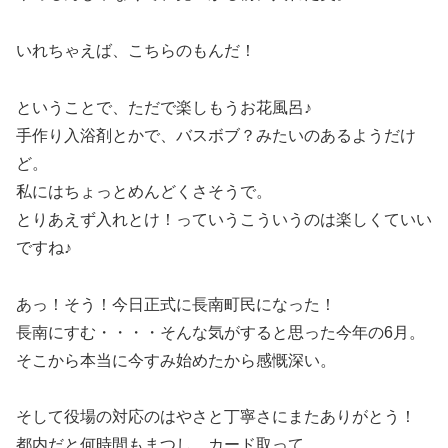
いれちゃえば、こちらのもんだ！
ということで、ただで楽しもうお花風呂♪
手作り入浴剤とかで、バスボブ？みたいのあるようだけ
ど。
私にはちょっとめんどくさそうで。
とりあえず入れとけ！っていうこういうのは楽しくていい
ですね♪
あっ！そう！今日正式に長南町民になった！
長南にすむ・・・・そんな気がすると思った今年の6月。
そこから本当に今すみ始めたから感慨深い。
そして役場の対応のはやさと丁寧さにまたありがとう！
都内だと何時間もまつし、カード取って