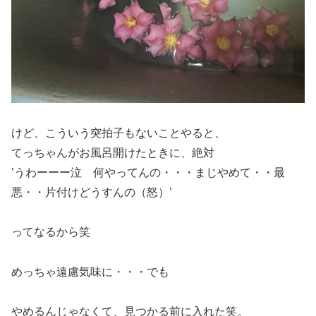
けど、こういう突拍子もないことやると、
てっちゃんがお風呂開けたときに、絶対
’うわーーー泣 何やってんの・・・まじやめて・・最
悪・・片付けどうすんの（怒）’
ってなるから笑
めっちゃ遠慮気味に・・・でも
やめるんじゃなくて、見つかる前に入れた笑。