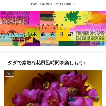
100の仕事の出来る百姓を目指して
タダで素敵な花風呂時間を楽しもう♪
手作り