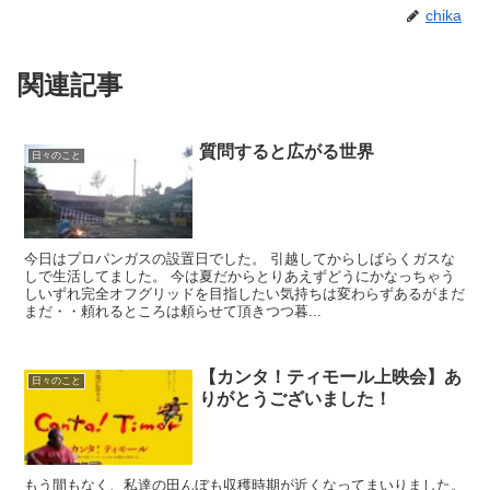
chika
関連記事
質問すると広がる世界
日々のこと
今日はプロパンガスの設置日でした。 引越してからしばらくガスな
しで生活してました。 今は夏だからとりあえずどうにかなっちゃう
しいずれ完全オフグリッドを目指したい気持ちは変わらずあるがまだ
まだ・・頼れるところは頼らせて頂きつつ暮...
【カンタ！ティモール上映会】あ
日々のこと
りがとうございました！
もう間もなく、私達の田んぼも収穫時期が近くなってまいりました。