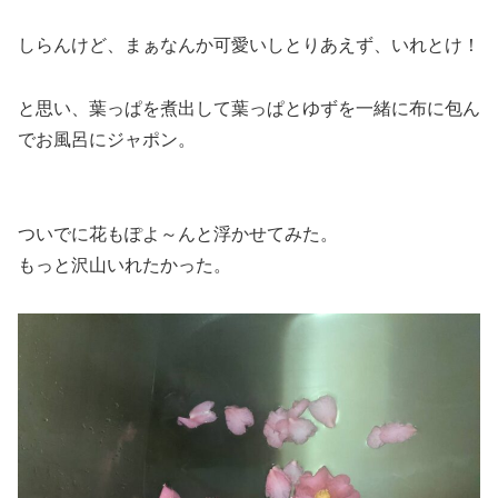
しらんけど、まぁなんか可愛いしとりあえず、いれとけ！
と思い、葉っぱを煮出して葉っぱとゆずを一緒に布に包ん
でお風呂にジャポン。
ついでに花もぽよ～んと浮かせてみた。
もっと沢山いれたかった。