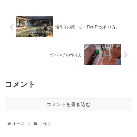
場作りの第一歩！Fire Pitの作り方。
竹ベンチの作り方
コメント
コメントを書き込む
ホーム
手作り