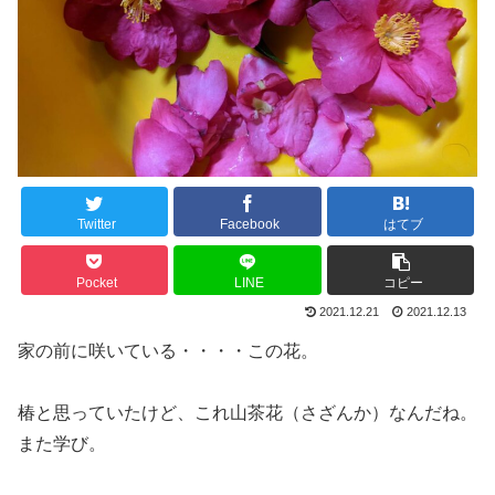
Twitter
Facebook
はてブ
Pocket
LINE
コピー
2021.12.21
2021.12.13
家の前に咲いている・・・・この花。
椿と思っていたけど、これ山茶花（さざんか）なんだね。
また学び。