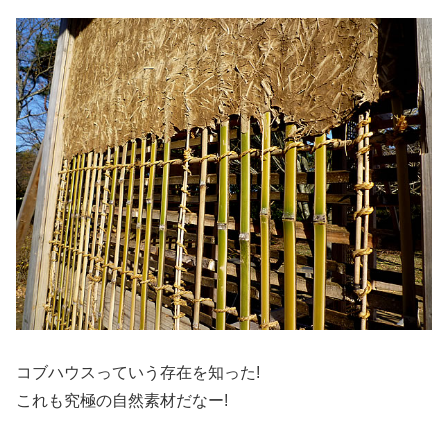
コブハウスっていう存在を知った!
これも究極の自然素材だなー!