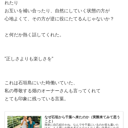
れたり
お互いを補い合ったり、自然にしていく状態の方が
心地よくて、その方が逆に役にたてるんじゃないか？
と何だか熱く話してくれた。
”正しさよりも楽しさを”
これは石垣島にいた時働いていた、
私の尊敬する畑のオーナーさんも言ってくれて
とても印象に残っている言葉。
なぜ石垣から千葉へ来たのか（実際来てみて思う
こと）
簡単に自己紹介かね、なんで今千葉にいるのか前も書いた
けど、もう思いが熱すぎてとてつもなく長い文章だったの