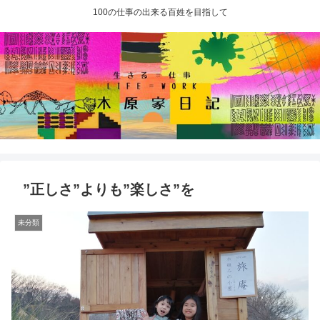
100の仕事の出来る百姓を目指して
”正しさ”よりも”楽しさ”を
未分類