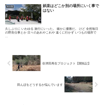
娯楽はどこか別の場所にいく事で
未分類
はない
久しぶりに いわゆる 旅行にいった。 確かに優雅だ。 けど 全然毎日
の野良仕事とか 日々のあれやこれや 遠くに行かず いつもの場所で
...
谷津田再生プロジェクト【開拓記】
田んぼをどうするか悩んでいます