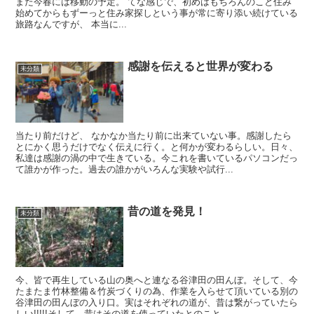
また今春には移動の予定。 てな感じで、初めはもちろんのこと住み
始めてからもずーっと住み家探しという事が常に寄り添い続けている
旅路なんですが、 本当に...
感謝を伝えると世界が変わる
未分類
当たり前だけど、 なかなか当たり前に出来ていない事。感謝したら
とにかく思うだけでなく伝えに行く。と何かが変わるらしい。日々、
私達は感謝の渦の中で生きている。今これを書いているパソコンだっ
て誰かが作った。過去の誰かがいろんな実験や試行...
昔の道を発見！
未分類
今、皆で再生している山の奥へと連なる谷津田の田んぼ。そして、今
たまたま竹林整備＆竹炭づくりの為、作業を入らせて頂いている別の
谷津田の田んぼの入り口。実はそれぞれの道が、昔は繋がっていたら
しい!!!!!そして、昔はその道を使っていたとのこと...