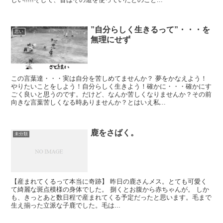
”自分らしく生きるって”・・・を
思い
無理にせず
この言葉達・・・実は自分を苦しめてませんか？ 夢をかなえよう！
やりたいことをしよう！自分らしく生きよう！確かに・・・確かにす
ごく良いと思うのです。だけど、なんか苦しくなりませんか？その前
向きな言葉苦しくなる時ありませんか？とはいえ私...
鹿をさばく。
未分類
【産まれてくるって本当に奇跡】 昨日の鹿さんメス。とても可愛く
て綺麗な斑点模様の身体でした。 捌くとお腹から赤ちゃんが。 しか
も、きっとあと数日程で産まれてくる予定だったと思います。毛まで
生え揃った立派な子鹿でした。毛は...