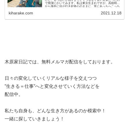
で簡潔にかいてみます。私は東京生まれですが、高校時代
から海外に目が行き好奇心のままに、常にあっちへこっち
へ、外へ外へのエネルギーを爆発...
kiharake.com
2021.12.18
木原家日記では、無料メルマガ配信をしております。
日々の変化していくリアルな様子を交えつつ
”生きる＝仕事”へと変化させていく方法などを
配信中。
私たち自身も、どんな生き方があるのか模索中！
一緒に探していきましょう！