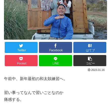
Twitter
Facebook
はてブ
Pocket
LINE
コピー
2023.01.16
午前中、新年最初の和太鼓練習へ。
習い事ってなんで習いごとなのか
痛感する。