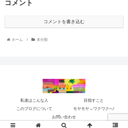
コメント
コメントを書き込む
ホーム
未分類
私達はこんな人
目指すこと
このブログについて
モヤモヤ→ワクワクへ!
お問い合わせ
© 2021 木原家日記.