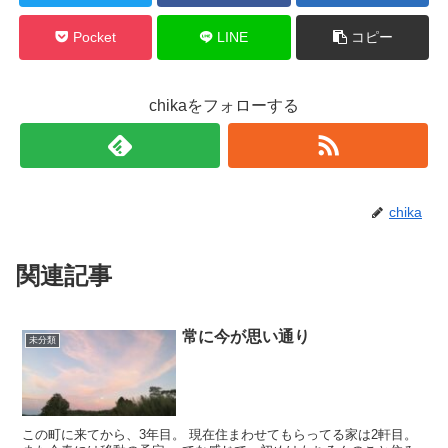
Pocket
LINE
コピー
chikaをフォローする
chika
関連記事
常に今が思い通り
未分類
この町に来てから、3年目。 現在住まわせてもらってる家は2軒目。