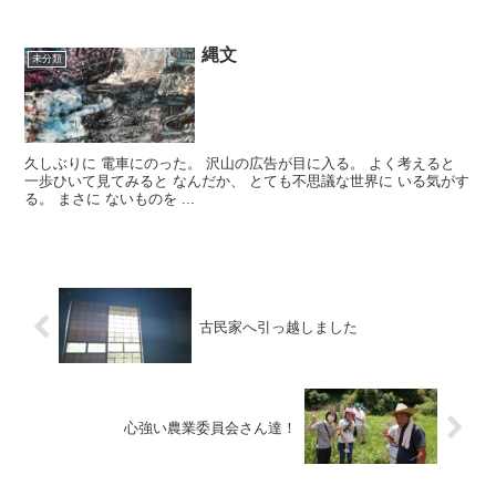
縄文
未分類
久しぶりに 電車にのった。 沢山の広告が目に入る。 よく考えると
一歩ひいて見てみると なんだか、 とても不思議な世界に いる気がす
る。 まさに ないものを ...
古民家へ引っ越しました
心強い農業委員会さん達！