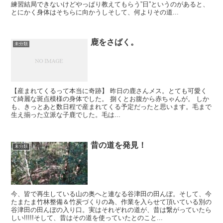
練習結局できないけどやっぱり教えてもらう”日”というのがあると、
とにかく身体はそちらに向かうしそして、何よりその道...
鹿をさばく。
未分類
【産まれてくるって本当に奇跡】 昨日の鹿さんメス。とても可愛く
て綺麗な斑点模様の身体でした。 捌くとお腹から赤ちゃんが。 しか
も、きっとあと数日程で産まれてくる予定だったと思います。毛まで
生え揃った立派な子鹿でした。毛は...
昔の道を発見！
未分類
今、皆で再生している山の奥へと連なる谷津田の田んぼ。そして、今
たまたま竹林整備＆竹炭づくりの為、作業を入らせて頂いている別の
谷津田の田んぼの入り口。実はそれぞれの道が、昔は繋がっていたら
しい!!!!!そして、昔はその道を使っていたとのこと...