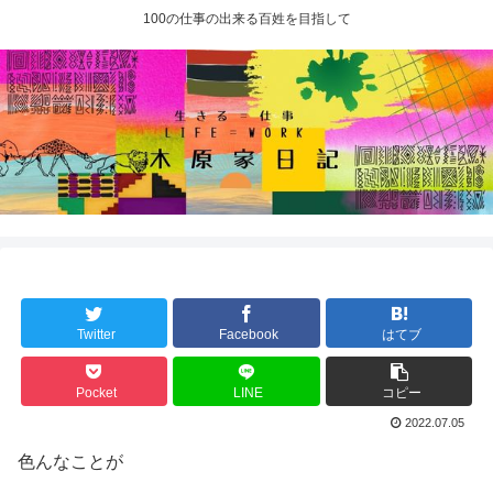
100の仕事の出来る百姓を目指して
Twitter
Facebook
はてブ
Pocket
LINE
コピー
2022.07.05
色んなことが