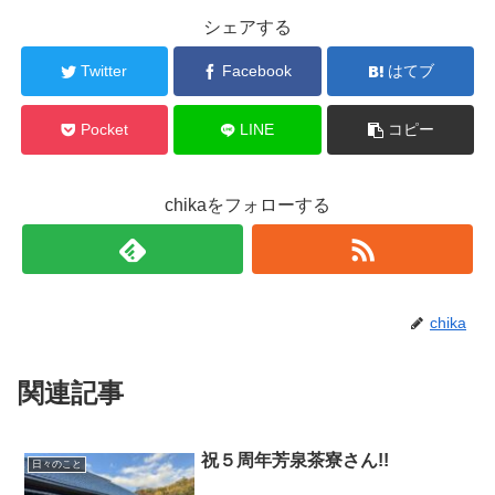
シェアする
Twitter
Facebook
はてブ
Pocket
LINE
コピー
chikaをフォローする
chika
関連記事
祝５周年芳泉茶寮さん!!
日々のこと