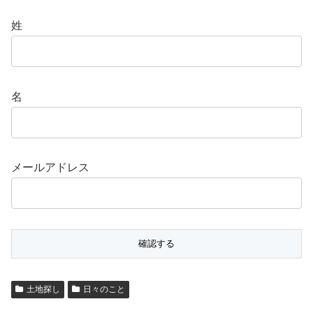
姓
名
メールアドレス
土地探し
日々のこと