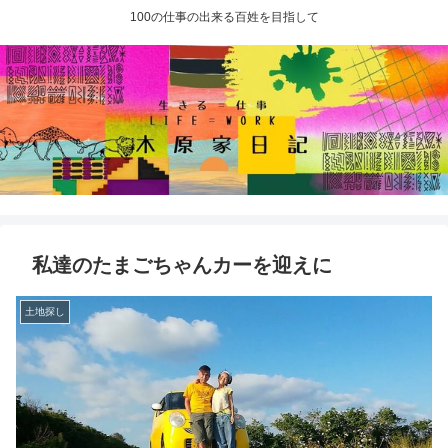
100の仕事の出来る百姓を目指して
私達のたまごちゃんカーを迎えに
土地探し