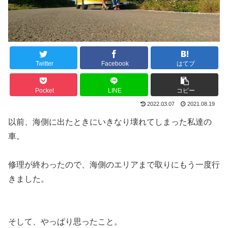
Twitter
Facebook
はてブ
Pocket
LINE
コピー
2022.03.07
2021.08.19
以前、海側に出たときにいきなり壊れてしまった私達の
車。
修理が終わったので、海側のエリアまで取りにもう一度行
きました。
そして、やっぱり思ったこと。