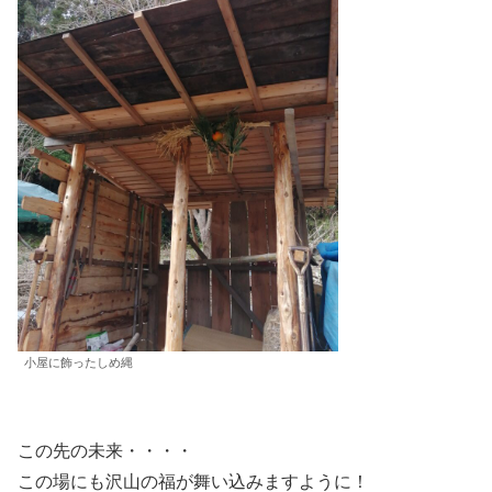
小屋に飾ったしめ縄
この先の未来・・・・
この場にも沢山の福が舞い込みますように！