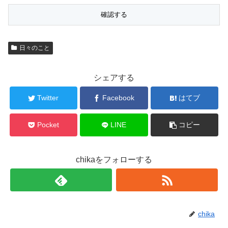
日々のこと
シェアする
Twitter
Facebook
はてブ
Pocket
LINE
コピー
chikaをフォローする
chika