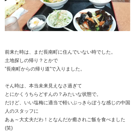
前来た時は、まだ長南町に住んでいない時でした。
土地探しの帰り？とかで
”長南町からの帰り道”で入りました。
そん時は、本当未来見えなさ過ぎて
とにかくうちらどすんの？みたいな状態で。
だけど、いい塩梅に適当で軽いぶっきらぼうな感じの中国
人のスタッフに
あぁ～大丈夫だわ！となんだか癒されご飯を食べました
(笑)