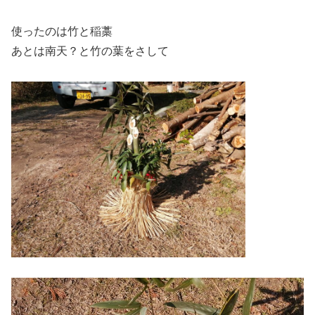
使ったのは竹と稲藁
あとは南天？と竹の葉をさして