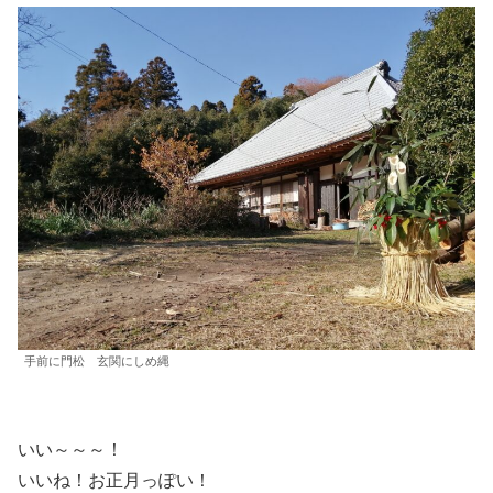
手前に門松 玄関にしめ縄
いい～～～！
いいね！お正月っぽい！