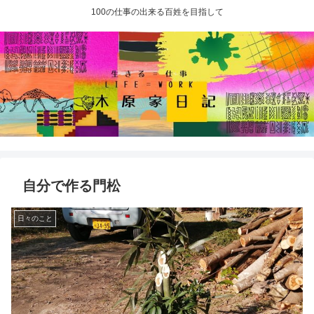
100の仕事の出来る百姓を目指して
自分で作る門松
日々のこと