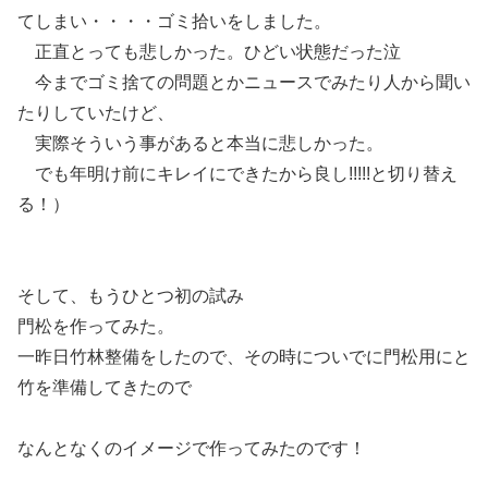
てしまい・・・・ゴミ拾いをしました。
正直とっても悲しかった。ひどい状態だった泣
今までゴミ捨ての問題とかニュースでみたり人から聞い
たりしていたけど、
実際そういう事があると本当に悲しかった。
でも年明け前にキレイにできたから良し!!!!!と切り替え
る！）
そして、もうひとつ初の試み
門松を作ってみた。
一昨日竹林整備をしたので、その時についでに門松用にと
竹を準備してきたので
なんとなくのイメージで作ってみたのです！