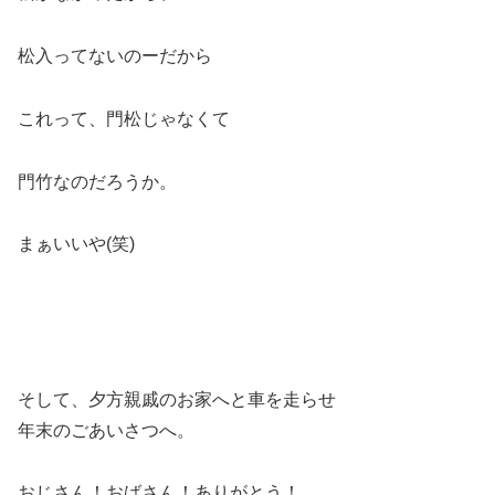
松入ってないのーだから
これって、門松じゃなくて
門竹なのだろうか。
まぁいいや(笑)
そして、夕方親戚のお家へと車を走らせ
年末のごあいさつへ。
おじさん！おばさん！ありがとう！