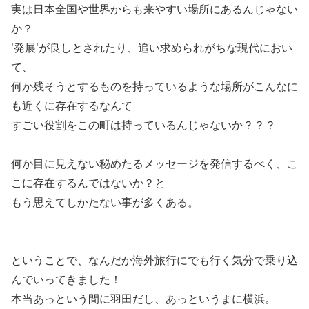
実は日本全国や世界からも来やすい場所にあるんじゃない
か？
’発展’が良しとされたり、追い求められがちな現代におい
て、
何か残そうとするものを持っているような場所がこんなに
も近くに存在するなんて
すごい役割をこの町は持っているんじゃないか？？？
何か目に見えない秘めたるメッセージを発信するべく、こ
こに存在するんではないか？と
もう思えてしかたない事が多くある。
ということで、なんだか海外旅行にでも行く気分で乗り込
んでいってきました！
本当あっという間に羽田だし、あっというまに横浜。