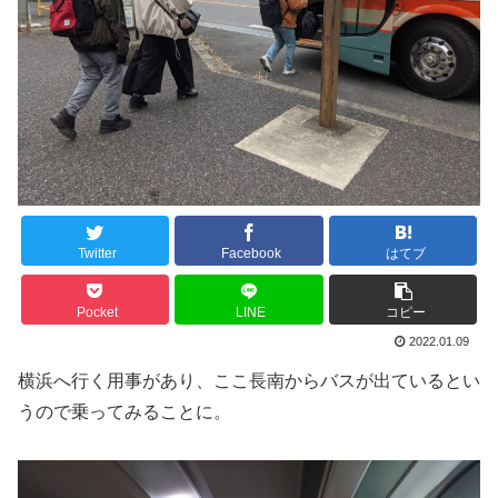
Twitter
Facebook
はてブ
Pocket
LINE
コピー
2022.01.09
横浜へ行く用事があり、ここ長南からバスが出ているとい
うので乗ってみることに。