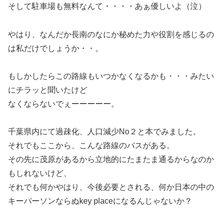
そして駐車場も無料なんて・・・・あぁ優しいよ（泣）
やはり、なんだか長南のなにか秘めた力や役割を感じるの
は私だけでしょうか・・。
もしかしたらこの路線もいつかなくなるかも・・・みたい
にチラッと聞いたけど
なくならないでぇーーーーー。
千葉県内にて過疎化、人口減少No２と本でみました。
それでもここから、こんな路線のバスがある。
その先に茂原があるから立地的にたまたま通るからなのか
もしれないけど、
それでも何かやはり、今後必要とされる、何か日本の中の
キーパーソンならぬkey placeになるんじゃないか？