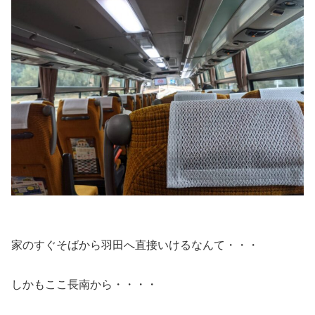
家のすぐそばから羽田へ直接いけるなんて・・・
しかもここ長南から・・・・